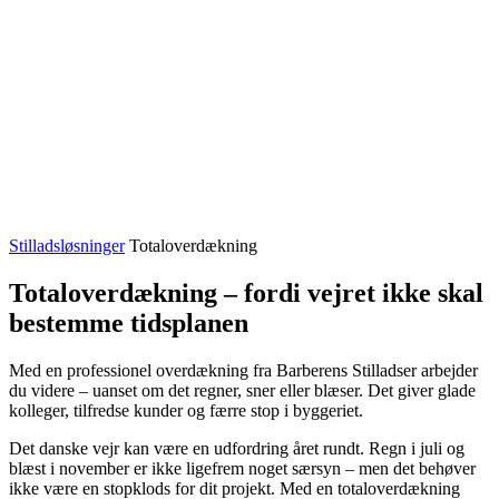
Stilladsløsninger
Totaloverdækning
Totaloverdækning – fordi vejret ikke skal
bestemme tidsplanen
Med en professionel overdækning fra Barberens Stilladser arbejder
du videre – uanset om det regner, sner eller blæser. Det giver glade
kolleger, tilfredse kunder og færre stop i byggeriet.
Det danske vejr kan være en udfordring året rundt. Regn i juli og
blæst i november er ikke ligefrem noget særsyn – men det behøver
ikke være en stopklods for dit projekt. Med en totaloverdækning