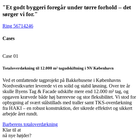
"Et godt byggeri foregår under tørre forhold – det
sørger vi for."
Ring 56714246
Cases
Case 01
Totaloverdækning til 12.000 m² tagudskiftning i NV København
Ved et omfattende tagprojekt på Bakkehusene i Københavns
Nordvestkvarter leverede vi en solid og stabil løsning. Over tre år
skulle Byens Tag & Facade udskifte mere end 12.000 m² tag, og
opgaven krævede både høj bæreevne og stor fleksibilitet. Vi stod for
opbygning af svært stålstillads med traller samt TKS-overdækning
fra HAKI – en robust konstruktion, der sikrede effektivt og sikkert
arbejde året rundt.
Barberens totaloverdækning
Klar til at
nå nye højder?