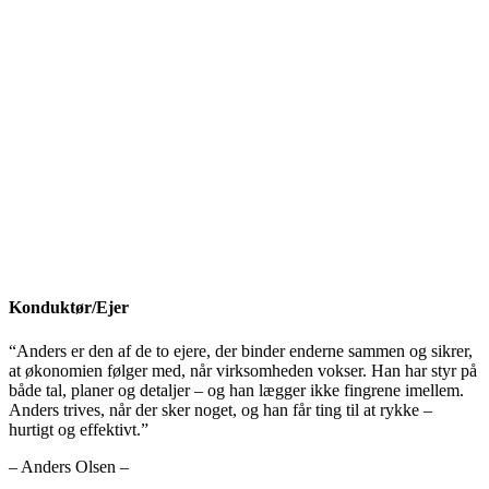
Konduktør/Ejer
“Anders er den af de to ejere, der binder enderne sammen og sikrer,
at økonomien følger med, når virksomheden vokser. Han har styr på
både tal, planer og detaljer – og han lægger ikke fingrene imellem.
Anders trives, når der sker noget, og han får ting til at rykke –
hurtigt og effektivt.”
– Anders Olsen –