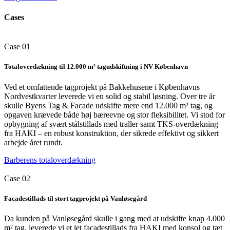
Cases
Case 01
Totaloverdækning til 12.000 m² tagudskiftning i NV København
Ved et omfattende tagprojekt på Bakkehusene i Københavns
Nordvestkvarter leverede vi en solid og stabil løsning. Over tre år
skulle Byens Tag & Facade udskifte mere end 12.000 m² tag, og
opgaven krævede både høj bæreevne og stor fleksibilitet. Vi stod for
opbygning af svært stålstillads med traller samt TKS-overdækning
fra HAKI – en robust konstruktion, der sikrede effektivt og sikkert
arbejde året rundt.
Barberens totaloverdækning
Case 02
Facadestillads til stort tagprojekt på Vanløsegård
Da kunden på Vanløsegård skulle i gang med at udskifte knap 4.000
m² tag, leverede vi et let facadestillads fra HAKI med konsol og tæt