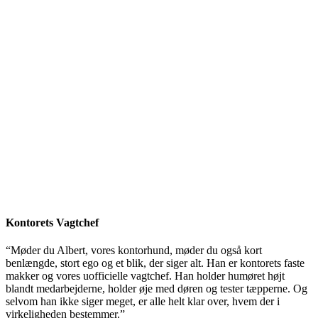
Kontorets Vagtchef
“Møder du Albert, vores kontorhund, møder du også kort
benlængde, stort ego og et blik, der siger alt. Han er kontorets faste
makker og vores uofficielle vagtchef. Han holder humøret højt
blandt medarbejderne, holder øje med døren og tester tæpperne. Og
selvom han ikke siger meget, er alle helt klar over, hvem der i
virkeligheden bestemmer.”