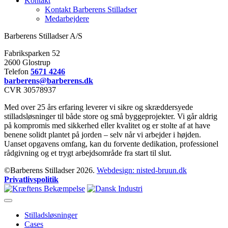
Kontakt
Kontakt Barberens Stilladser
Medarbejdere
Barberens Stilladser A/S
Fabriksparken 52
2600 Glostrup
Telefon
5671 4246
barberens@barberens.dk
CVR 30578937
Med over 25 års erfaring leverer vi sikre og skræddersyede
stilladsløsninger til både store og små byggeprojekter. Vi går aldrig
på kompromis med sikkerhed eller kvalitet og er stolte af at have
benene solidt plantet på jorden – selv når vi arbejder i højden.
Uanset opgavens omfang, kan du forvente dedikation, professionel
rådgivning og et trygt arbejdsområde fra start til slut.
©Barberens Stilladser 2026.
Webdesign: nisted-bruun.dk
Privatlivspolitik
Stilladsløsninger
Cases