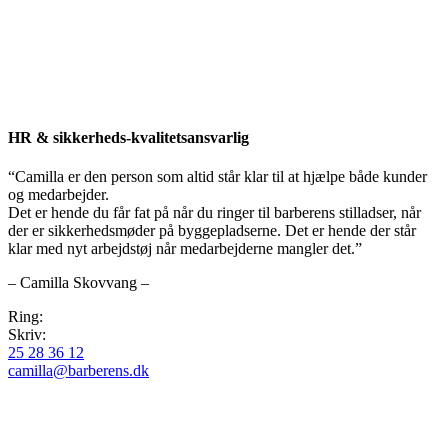
HR & sikkerheds-kvalitetsansvarlig
“Camilla er den person som altid står klar til at hjælpe både kunder
og medarbejder.
Det er hende du får fat på når du ringer til barberens stilladser, når
der er sikkerhedsmøder på byggepladserne. Det er hende der står
klar med nyt arbejdstøj når medarbejderne mangler det.”
– Camilla Skovvang –
Ring:
Skriv:
25 28 36 12​
camilla@barberens.dk